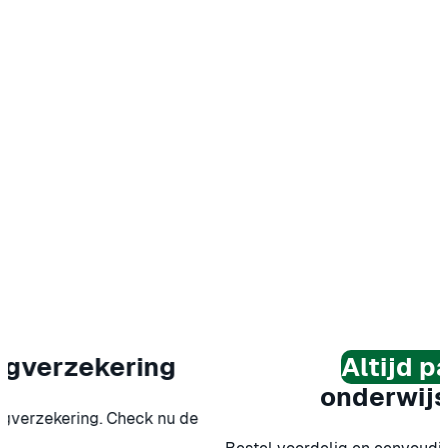
zekering
Altijd papier
onderwijspapie
ering. Check nu de