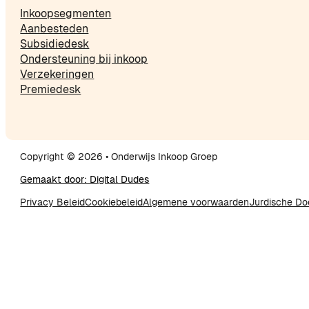
Inkoopsegmenten
Aanbesteden
Subsidiedesk
Ondersteuning bij inkoop
Verzekeringen
Premiedesk
Copyright © 2026 • Onderwijs Inkoop Groep
Gemaakt door: Digital Dudes
Privacy Beleid
Cookiebeleid
Algemene voorwaarden
Jurdische D