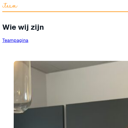
Team
Wie wij zijn
Teampagina