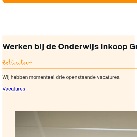
René Verhoef
Inkoopadviseur
Werken bij de Onderwijs Inkoop G
Solliciteer
Wij hebben momenteel drie openstaande vacatures.
Vacatures