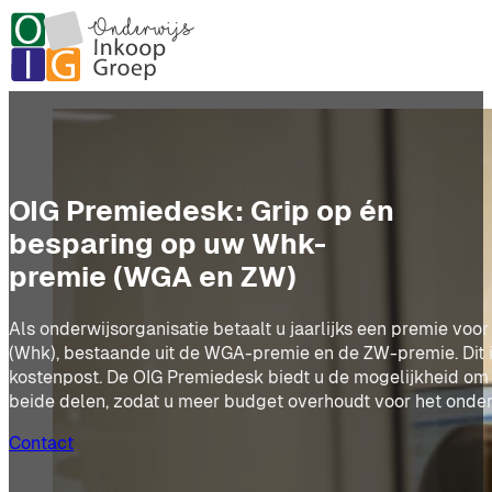
OIG Premiedesk: Grip op én
besparing op uw Whk-
premie (WGA en ZW)
Als onderwijsorganisatie betaalt u jaarlijks een premie voo
(Whk), bestaande uit de WGA-premie en de ZW-premie. Dit i
kostenpost. De OIG Premiedesk biedt u de mogelijkheid om 
beide delen, zodat u meer budget overhoudt voor het onder
Contact