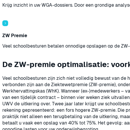
Krijg inzicht in uw WGA-dossiers. Door een grondige anal
ZW Premie
Veel schoolbesturen betalen onnodige opslagen op de ZW-pr
De ZW-premie optimalisatie: voo
Veel schoolbesturen zijn zich niet volledig bewust van de 
verbonden zijn aan de Ziektewetpremie (ZW-premie), onde
Werkhervattingskas (WhK). Wanneer (ex-)medewerkers – va
van een tijdelijk contract – binnen vier weken ziek uitvalle
UWV de uitkering over. Twee jaar later krijgt uw schoolbest
rekening gepresenteerd: een fors hogere ZW-premie. Die pr
praktijk niet alleen een terugbetaling van de uitkering, m
betaalt u vaak een opslag van 40% tot 75%. Het gevolg: aan
onnodige lasten voor uw onderwijsbegroting.