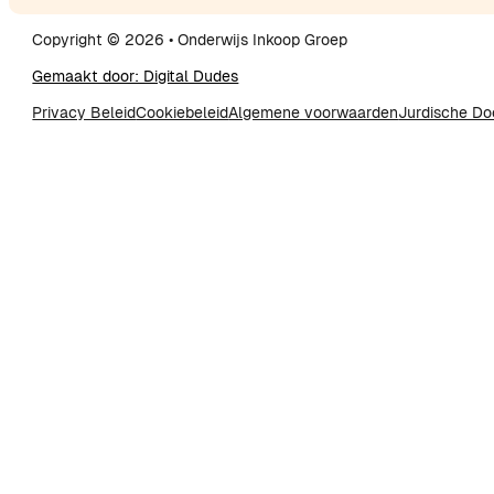
Copyright © 2026 • Onderwijs Inkoop Groep
Gemaakt door: Digital Dudes
Privacy Beleid
Cookiebeleid
Algemene voorwaarden
Jurdische D