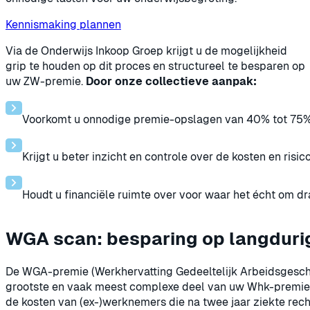
Kennismaking plannen
Via de Onderwijs Inkoop Groep krijgt u de mogelijkheid
grip te houden op dit proces en structureel te besparen op
uw ZW-premie.
Door onze collectieve aanpak:
Voorkomt u onnodige premie-opslagen van 40% tot 75%
Krijgt u beter inzicht en controle over de kosten en risico
Houdt u financiële ruimte over voor waar het écht om dr
WGA scan: besparing op langduri
De WGA-premie (Werkhervatting Gedeeltelijk Arbeidsgeschi
grootste en vaak meest complexe deel van uw Whk-premie.
de kosten van (ex-)werknemers die na twee jaar ziekte rec