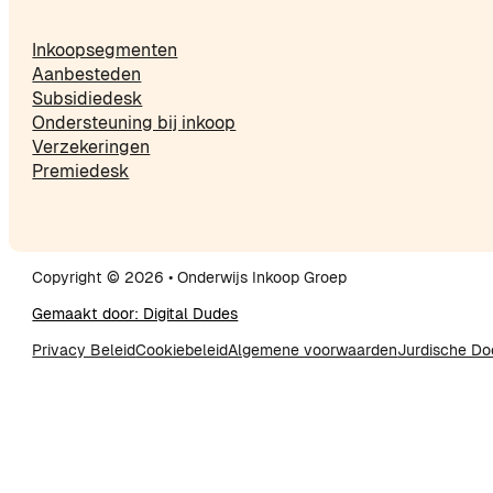
Inkoopsegmenten
Aanbesteden
Subsidiedesk
Ondersteuning bij inkoop
Verzekeringen
Premiedesk
Copyright © 2026 • Onderwijs Inkoop Groep
Gemaakt door: Digital Dudes
Privacy Beleid
Cookiebeleid
Algemene voorwaarden
Jurdische D