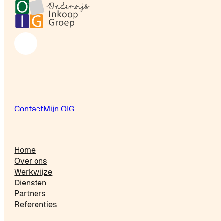
Follow us on Facebook
Contact
Mijn OIG
Home
Over ons
Werkwijze
Diensten
Partners
Referenties